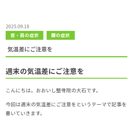
求人情報
2025.09.18
首・肩の症状
腰の症状
Web予約
気温差にご注意を
週末の気温差にご注意を
こんにちは。おおいし整骨院の大石です。
今回は週末の気温差にご注意をというテーマで記事を
書いていきます。