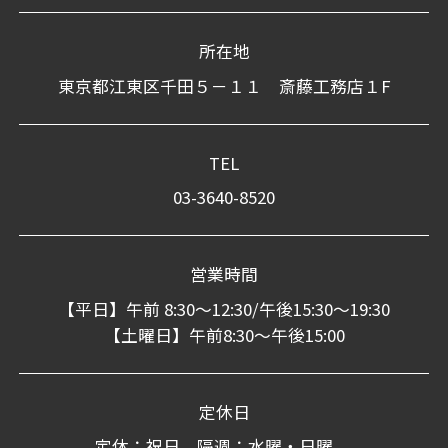
所在地
東京都江東区千田５－１１ 斎藤工務店１F
TEL
03-3640-8520
営業時間
【平日】午前 8:30～12:30/午後15:30～19:30
【土曜日】午前8:30～午後15:00
定休日
定休：祝日 隔週：水曜・日曜