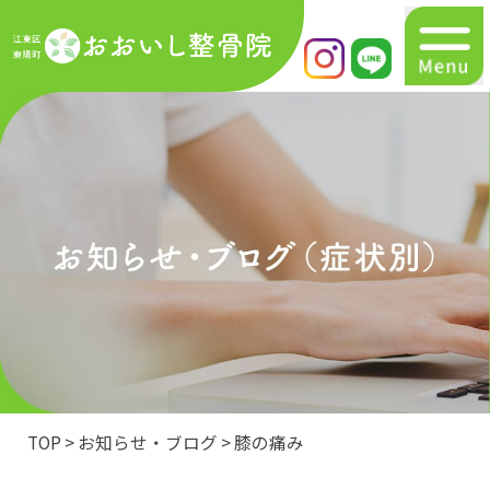
初めての方へ
マトリクスウェーブ
メニュー
症状別一覧
お知らせ・ブログ
交通事故でお困りの方へ
TOP
>
お知らせ・ブログ
>
膝の痛み
アクセス