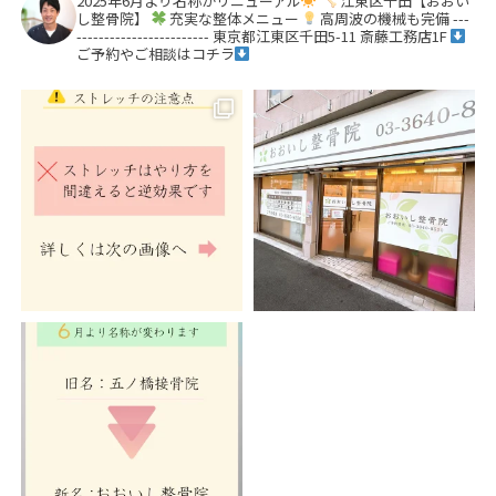
2025年6月より名称がリニューアル
江東区千田【おおい
し整骨院】
充実な整体メニュー
高周波の機械も完備
---
------------------------
東京都江東区千田5-11 斎藤工務店1F
ご予約やご相談はコチラ