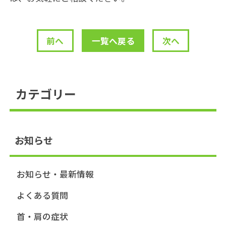
前へ
一覧へ戻る
次へ
カテゴリー
お知らせ
お知らせ・最新情報
よくある質問
首・肩の症状