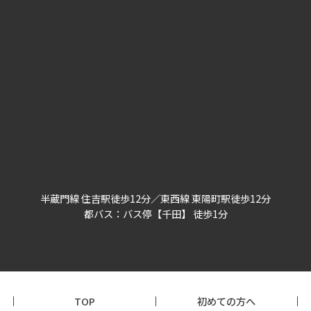
半蔵門線 住吉駅徒歩12分／東西線 東陽町駅徒歩12分
都バス：バス停【千田】 徒歩1分
TOP
初めての方へ